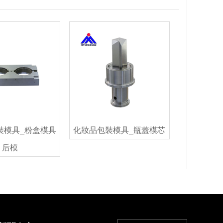
裝模具_粉盒模具
化妝品包裝模具_瓶蓋模芯
后模