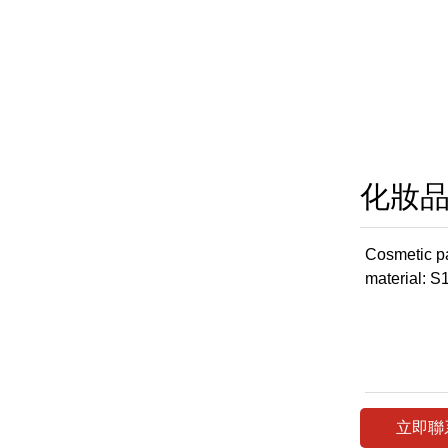
化妝品
Cosmetic pa
material: 
立即聯