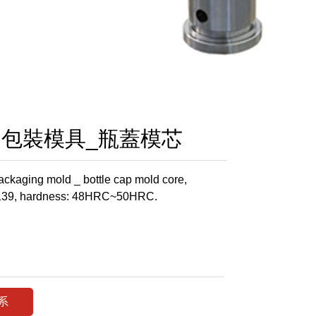
包裝模具_瓶蓋模芯
ckaging mold _ bottle cap mold core,
S139, hardness: 48HRC~50HRC.
系