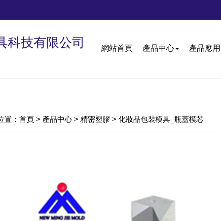
具科技有限公司
網站首頁
產品中心
產品應用
位置：
首頁
>
產品中心
>
精密塑膠
>
化妝品包裝模具_瓶蓋模芯